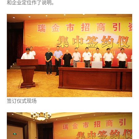
和企业定位
作了说明
。
签订仪式现场