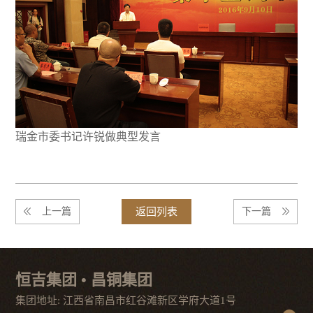
瑞金市委书记许锐做典型发言
上一篇
返回列表
下一篇
恒吉集团 • 昌铜集团
集团地址: 江西省南昌市红谷滩新区学府大道1号