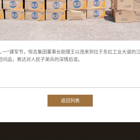
八
.
一”建军节，恒吉集团董事长助理王以茂来到位于东红工业大道的
慰问品，表达对人民子弟兵的深情后谊。
返回列表