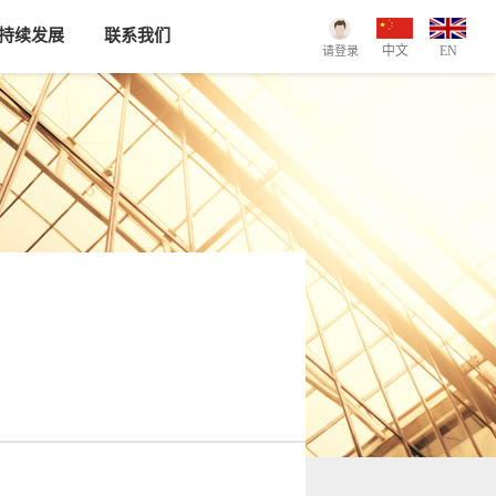
持续发展
联系我们
中文
EN
请登录
\注册