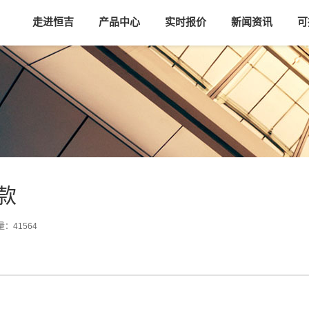
走进恒吉
产品中心
实时报价
新闻资讯
可
款
量：41564