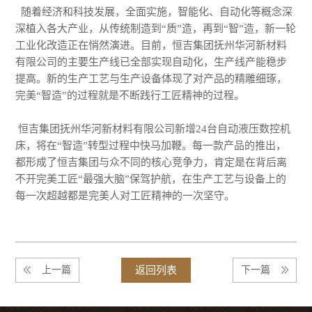
随着经济和科技发展，全面实施，智能化、自动化等概念深
深植入各大产业，从传统制造到“质”造，再到“智”造，新一轮
工业化改造正在悄然演进。目前，恒吉集团抚州华河新材料
有限公司的主要生产线已全部实现自动化，生产线产能稳步
提高。新的生产工艺与生产设备体现了对产品的精雕细琢，
完美“智造”的过程就是不断践行工匠精神的过程。
恒吉集团抚州华河新材料有限公司新增24台自动液压数控机
床，将在“智造”转型过程中快马加鞭。每一款产品的推出，
都形成了恒吉集团与众不同的核心竞争力，肯定是在背后离
不开完美工匠“最强大脑”保驾护航，在生产工艺与设备上的
每一次超越都是完美人对工匠精神的一次坚守。
上一篇
返回列表
下一篇