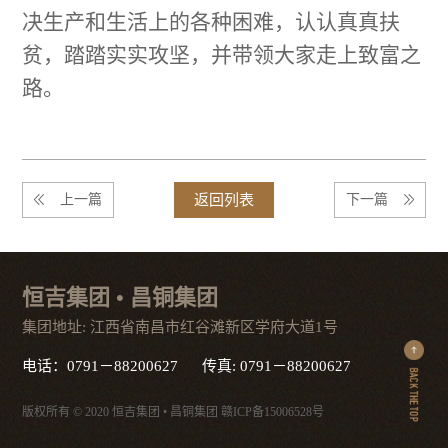
决生产和生活上的各种困难，认认真真扶
贫，踏踏实实攻坚，并带领大家走上致富之
路。
上一篇
返回列表
下一篇
恒吉集团 • 昌铜集团
集团地址: 江西省南昌市红谷滩新区学府大道1号
电话：0791－88200627 传真: 0791－88200627
版权所有 © 2020 恒吉集团 • 昌铜集团
赣ICP备15006528号