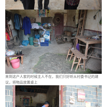
来到这户人家的时候主人不在，我们只好听从村委书记的建
议，将物品放置桌上