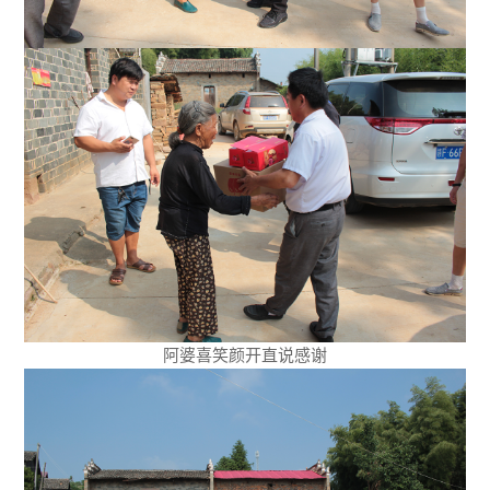
阿婆喜笑颜开直说感谢