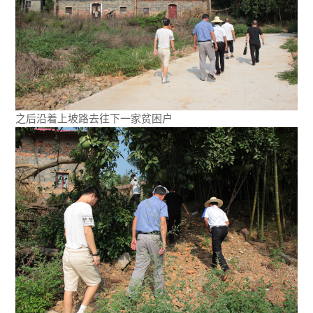
之后沿着上坡路去往下一家贫困户