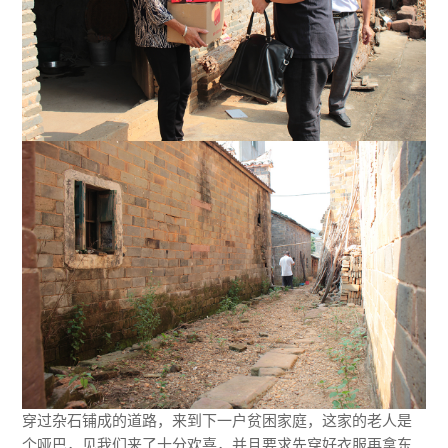
穿过杂石铺成的道路，来到下一户贫困家庭，这家的老人是
个哑巴，见我们来了十分欢喜，并且要求先穿好衣服再拿东