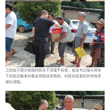
之后由于部分贫困村民在干活或不在家，由凌书记接头将余
下村民召集来村委会领取扶贫物资，村民也自发的井然有序
排队领取。