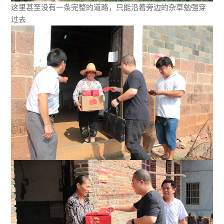
这里甚至没有一条完整的道路，只能沿着旁边的杂草勉强穿
过去