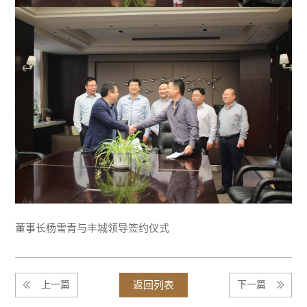
董事长杨雪青与丰城领导签约仪式
上一篇
返回列表
下一篇