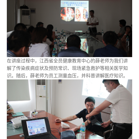
在讲座过程中，
江西省全员健康教育中心的薛老师为我们讲
解了传染疾病症状及预防常识、现场紧急救护等相关医学知
识。
随后，
薛老师为员工测量血压，并科普讲解医疗知识。