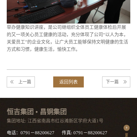
举办健康知识讲座，是公司继组织全体员工健康体检后开展
的又一项关心员工健康的活动，充分体现了公司
“
以人为本，
关爱员工
”
的企业文化，让广大员工能够保持文明健康的生活
方式和习惯，健康生活，愉快工作。
上一篇
返回列表
下一篇
恒吉集团 • 昌铜集团
集团地址: 江西省南昌市红谷滩新区学府大道1号
电话：0791－88200627 传真: 0791－88200627