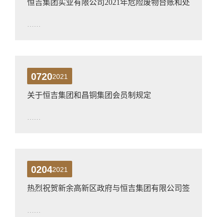
恒吉集团实业有限公司2021年危险废物台账和处
理协议及联单
……
0720
2021
关于恒吉集团和昌铜集团会员制规定
……
0204
2021
热烈祝贺新余高新区政府与恒吉集团有限公司签
约仪式圆满成功
……