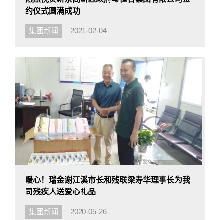
约仪式圆满成功
集团新闻
2021-02-04
暖心！瑞金谢江溪市长和残联梁寿华理事长为我
司残疾人送爱心礼品
集团新闻
2020-05-26